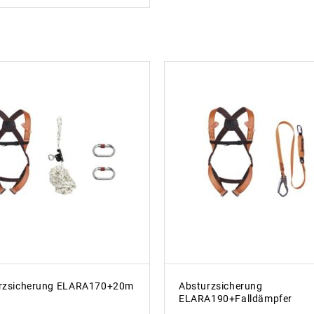
rzsicherung ELARA170+20m
Absturzsicherung
ELARA190+Falldämpfer