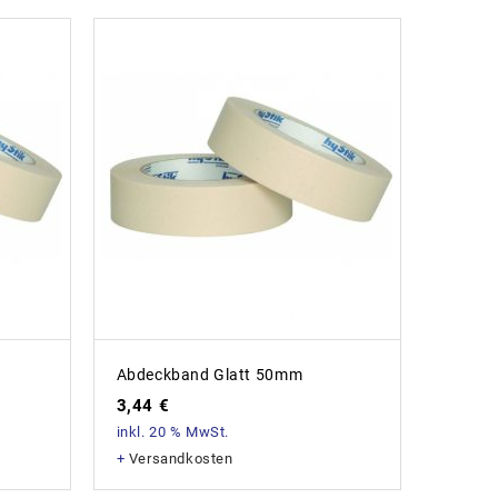
Abdeckband Glatt 50mm
3,44
€
inkl. 20 % MwSt.
+
Versandkosten