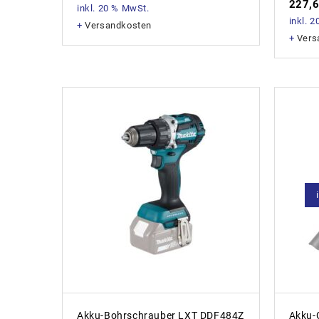
227,
inkl. 20 % MwSt.
inkl. 
+
Versandkosten
+
Vers
Akku-Bohrschrauber LXT DDF484Z
Akku-