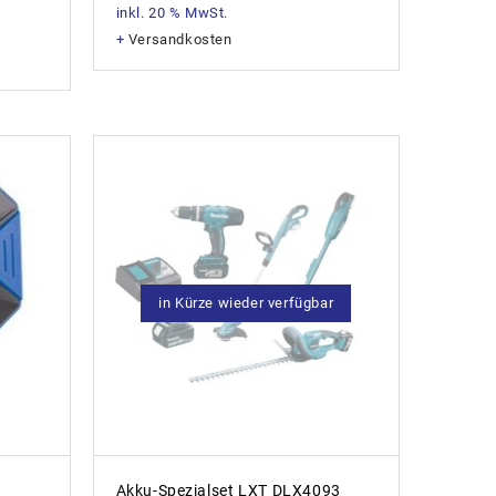
inkl. 20 % MwSt.
+
Versandkosten
in Kürze wieder verfügbar
Akku-Spezialset LXT DLX4093