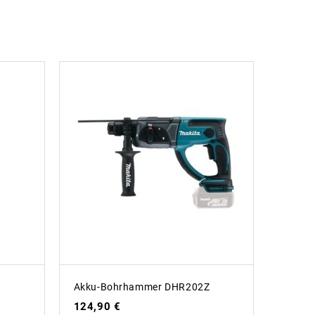
Akku-Bohrhammer DHR202Z
124,90
€