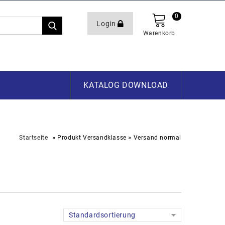
0
Login
Warenkorb
KATALOG DOWNLOAD
»
»
Startseite
Produkt Versandklasse
Versand normal
Standardsortierung