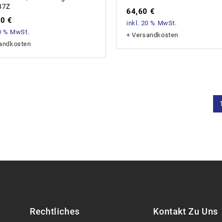
87Z
64,60
€
90
€
inkl. 20 % MwSt.
20 % MwSt.
+
Versandkosten
andkosten
Rechtliches
Kontakt Zu Uns