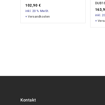
DUB1
102,90
€
163,
inkl. 20 % MwSt.
inkl. 
+
Versandkosten
+
Vers
Kontakt