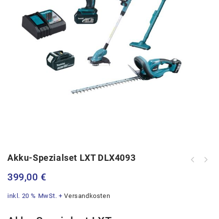
Akku-Spezialset LXT DLX4093
399,00
€
inkl. 20 % MwSt.
+
Versandkosten