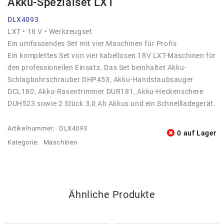
Akku-Spezialset LXT
DLX4093
LXT • 18 V • Werkzeugset
Ein umfassendes Set mit vier Maschinen für Profis
Ein komplettes Set von vier kabellosen 18V LXT-Maschinen für
den professionellen Einsatz. Das Set beinhaltet Akku-
Schlagbohrschrauber DHP453, Akku-Handstaubsauger
DCL180, Akku-Rasentrimmer DUR181, Akku-Heckenschere
DUH523 sowie 2 Stück 3,0 Ah Akkus und ein Schnellladegerät.
Artikelnummer:
DLX4093
0 auf Lager
Kategorie:
Maschinen
Ähnliche Produkte