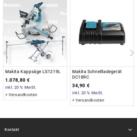
Makita Kappsäge LS1219L
Makita Schnellladegerät
DC18RC
1.078,80
€
34,90
€
inkl. 20 % MwSt.
inkl. 20 % MwSt.
+
Versandkosten
+
Versandkosten
Kontakt