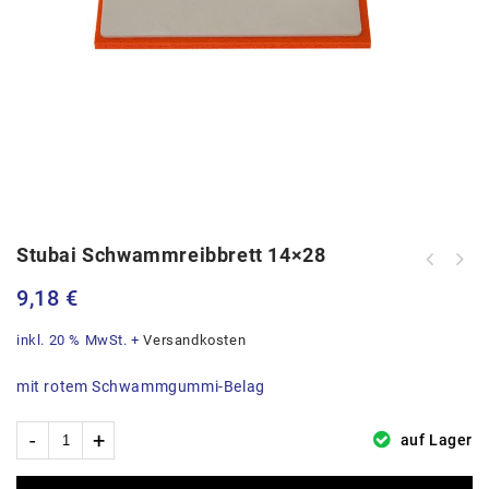
Stubai Schwammreibbrett 14×28
9,18
€
inkl. 20 % MwSt.
+
Versandkosten
mit rotem Schwammgummi-Belag
auf Lager