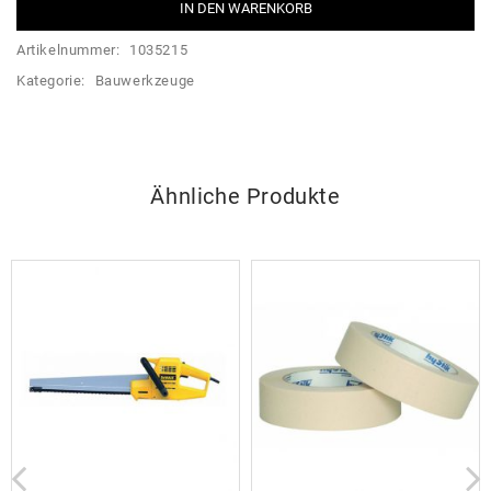
IN DEN WARENKORB
Artikelnummer:
1035215
Kategorie:
Bauwerkzeuge
Ähnliche Produkte