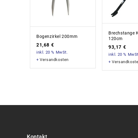
Brechstange 
Bogenzirkel 200mm
120cm
21,68
€
93,17
€
inkl. 20 % MwSt.
inkl. 20 % MwSt
+
Versandkosten
+
Versandkost
Kontakt