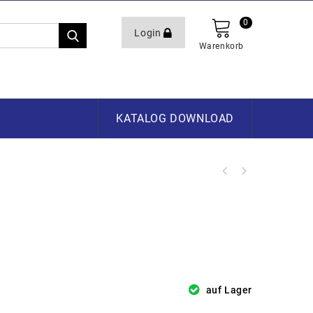
0
Login
Warenkorb
KATALOG DOWNLOAD
auf Lager