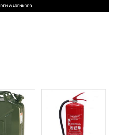
 DEN WARENKORB