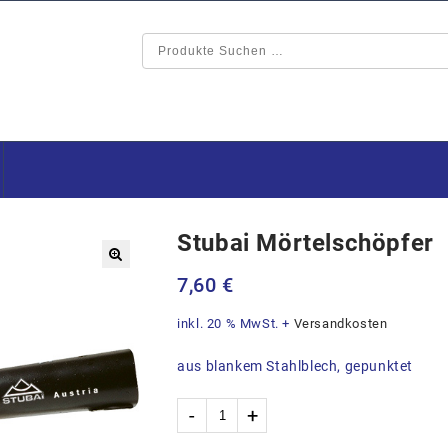
Stubai Mörtelschöpfer
🔍
7,60
€
inkl. 20 % MwSt.
+
Versandkosten
aus blankem Stahlblech, gepunktet