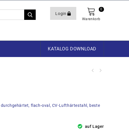
0
Login
Warenkorb
KATALOG DOWNLOAD
durchgehärtet, flach-oval, CV-Lufthärtestahl, beste
auf Lager