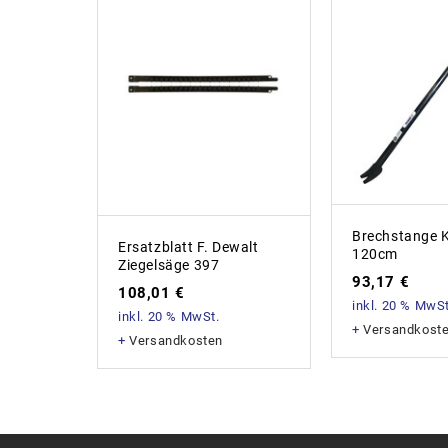
Brechstange 
Ersatzblatt F. Dewalt
120cm
Ziegelsäge 397
93,17
€
108,01
€
inkl. 20 % MwSt
inkl. 20 % MwSt.
+
Versandkost
+
Versandkosten