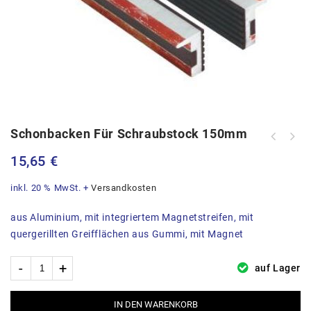
Schonbacken Für Schraubstock 150mm
15,65
€
inkl. 20 % MwSt.
+
Versandkosten
aus Aluminium, mit integriertem Magnetstreifen, mit
quergerillten Greifflächen aus Gummi, mit Magnet
auf Lager
IN DEN WARENKORB