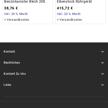
Benzinkanister Blech 20lt.
Eibenstock Rührgerät
38,76
€
415,72
€
inkl. 20 % MwSt.
inkl. 20 % MwSt.
+
Versandkosten
+
Versandkosten
Kontakt
Rechtliches
Kontakt Zu Uns
Links