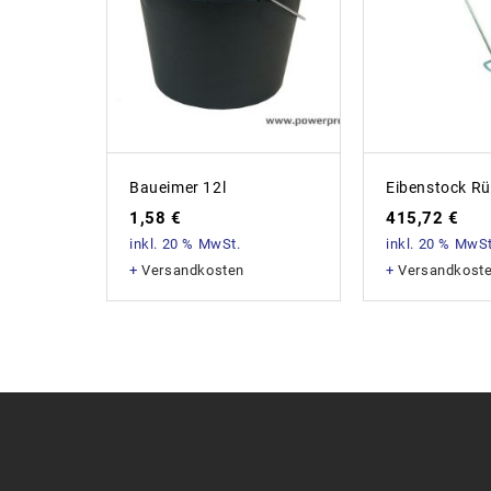
Baueimer 12l
Eibenstock Rü
1,58
€
415,72
€
inkl. 20 % MwSt.
inkl. 20 % MwSt
+
Versandkosten
+
Versandkost