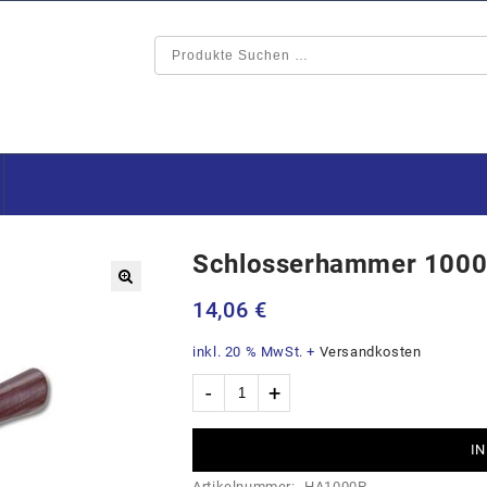
Schlosserhammer 1000
🔍
14,06
€
inkl. 20 % MwSt.
+
Versandkosten
IN
Artikelnummer:
HA1000P