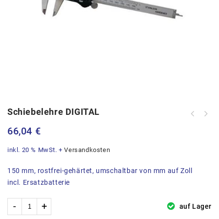
Schiebelehre DIGITAL
66,04
€
inkl. 20 % MwSt.
+
Versandkosten
150 mm, rostfrei-gehärtet, umschaltbar von mm auf Zoll
incl. Ersatzbatterie
auf Lager