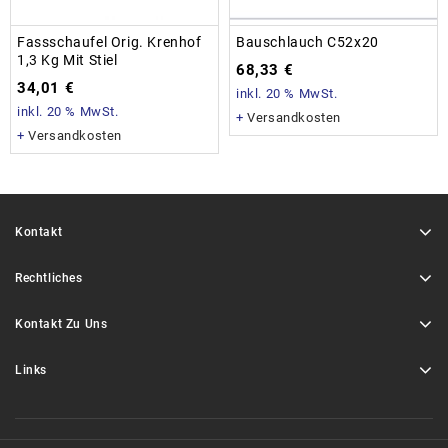
Fassschaufel Orig. Krenhof
Bauschlauch C52x20
1,3 Kg Mit Stiel
68,33
€
34,01
€
inkl. 20 % MwSt.
inkl. 20 % MwSt.
+
Versandkosten
+
Versandkosten
Kontakt
Rechtliches
Kontakt Zu Uns
Links