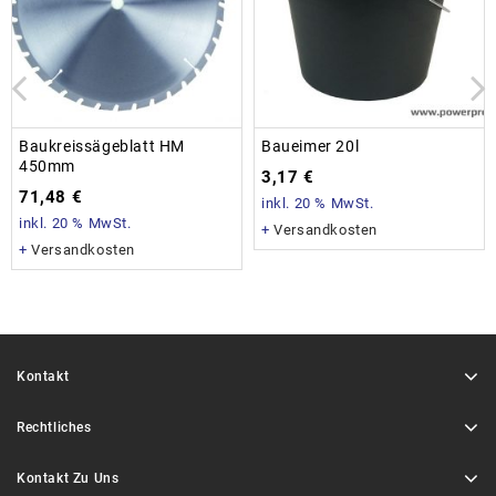
Baukreissägeblatt HM
Baueimer 20l
450mm
3,17
€
71,48
€
inkl. 20 % MwSt.
inkl. 20 % MwSt.
+
Versandkosten
+
Versandkosten
Kontakt
Rechtliches
Kontakt Zu Uns