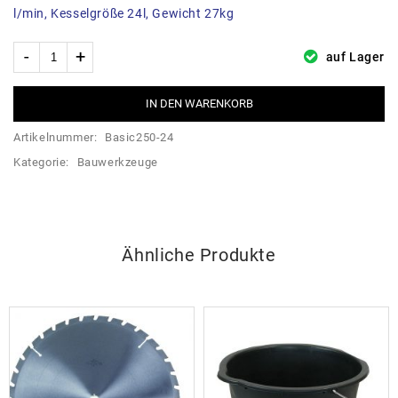
l/min, Kesselgröße 24l, Gewicht 27kg
auf Lager
IN DEN WARENKORB
Artikelnummer:
Basic250-24
Kategorie:
Bauwerkzeuge
Ähnliche Produkte