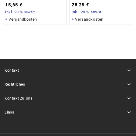
15,65
€
28,25
€
inkl. 20 % MwSt.
inkl. 20 % MwSt.
+
Versandkosten
+
Versandkosten
Kontakt
Rechtliches
Kontakt Zu Uns
Links