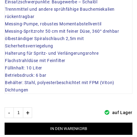
Einsatzschwerpunkte: Baugewerbe – Schalöl
Trennmittel und andere sprühfähige Bauchemiekalien
rückentragbar
Messing-Pumpe, robustes Momentabstellventil
Messing-Spritzrohr 50 cm mit feiner Düse, 360° drehbar
ölbeständiger Spiralschlauch 2,5m mit
Sicherheitsverriegelung
Halterung für Spritz- und Verlängerungsrohre
Flachstrahldüse mit Feinfilter
Füllinhalt: 10 Liter
Betriebsdruck: 6 bar
Behälter: Stahl, polyesterbeschichtet mit FPM (Viton)
Dichtungen
auf Lager
IN DEN WARENKORB