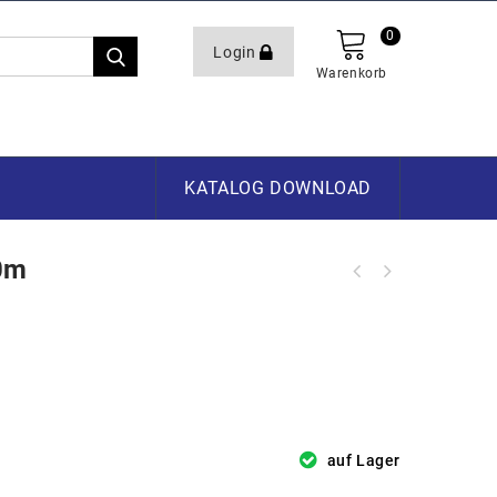
0
Login
Warenkorb
KATALOG DOWNLOAD
0m
auf Lager