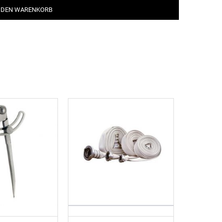
 DEN WARENKORB