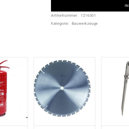
IN
Artikelnummer:
1216301
Kategorie:
Bauwerkzeuge