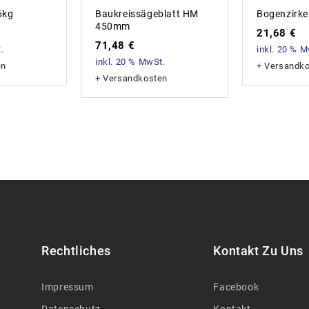
6kg
Baukreissägeblatt HM
Bogenzirk
450mm
21,68
€
71,48
€
.
inkl. 20 % 
inkl. 20 % MwSt.
en
+
Versandk
+
Versandkosten
Rechtliches
Kontakt Zu Uns
Impressum
Facebook
Datenschutz
Kontakt