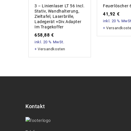
3 – Linienlaser LT 56 Incl.
Feuerlöscher 
Stativ, Wandhalterung,
41,92
€
Zieltafel, Laserbrille,
inkl. 20 % MwSt
Ladegerät +div.Adapter
Im Tragekoffer
+
Versandkost
658,88
€
inkl. 20 % MwSt.
+
Versandkosten
Kontakt