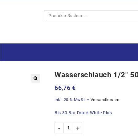
Wasserschlauch 1/2″ 5
🔍
66,76
€
inkl. 20 % MwSt.
+
Versandkosten
Bis 30 Bar Druck White Plus