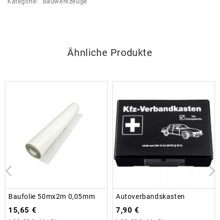
Kategorie:
Bauwerkzeuge
Ähnliche Produkte
Baufolie 50mx2m 0,05mm
Autoverbandskasten
15,65
€
7,90
€