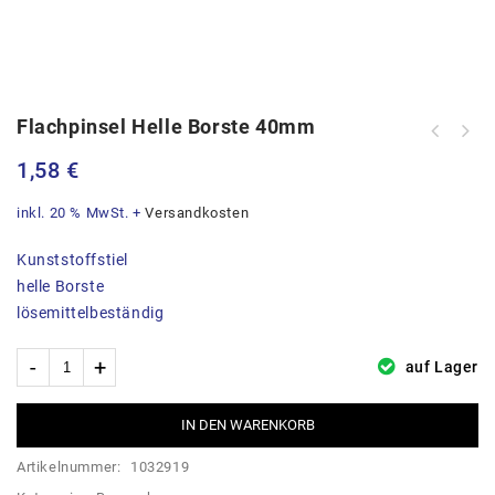
Flachpinsel Helle Borste 40mm
1,58
€
inkl. 20 % MwSt.
+
Versandkosten
Kunststoffstiel
helle Borste
lösemittelbeständig
auf Lager
IN DEN WARENKORB
Artikelnummer:
1032919