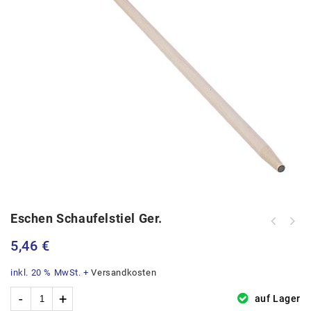
Eschen Schaufelstiel Ger.
5,46
€
inkl. 20 % MwSt.
+
Versandkosten
auf Lager