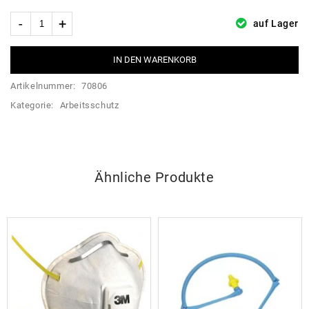
auf Lager
IN DEN WARENKORB
Artikelnummer:
70806
Kategorie:
Arbeitsschutz
Ähnliche Produkte