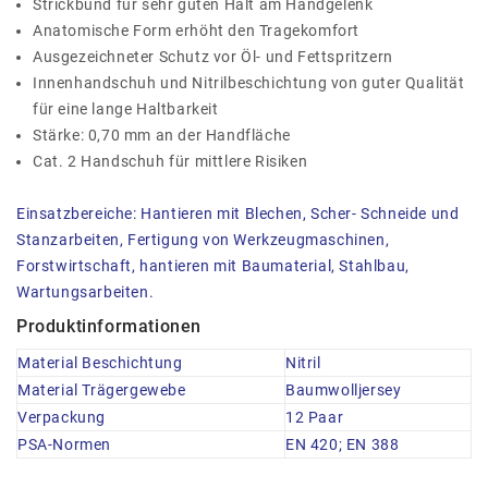
Strickbund für sehr guten Halt am Handgelenk
Anatomische Form erhöht den Tragekomfort
Ausgezeichneter Schutz vor Öl- und Fettspritzern
Innenhandschuh und Nitrilbeschichtung von guter Qualität
für eine lange Haltbarkeit
Stärke: 0,70 mm an der Handfläche
Cat. 2 Handschuh für mittlere Risiken
Einsatzbereiche: Hantieren mit Blechen, Scher- Schneide und
Stanzarbeiten, Fertigung von Werkzeugmaschinen,
Forstwirtschaft, hantieren mit Baumaterial, Stahlbau,
Wartungsarbeiten.
Produktinformationen
Material Beschichtung
Nitril
Material Trägergewebe
Baumwolljersey
Verpackung
12 Paar
PSA-Normen
EN 420; EN 388