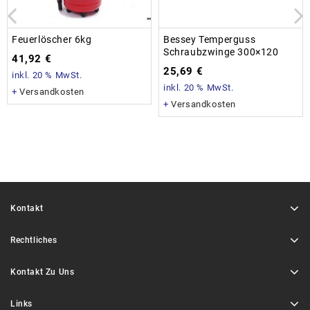
Feuerlöscher 6kg
Bessey Temperguss
Schraubzwinge 300×120
41,92
€
25,69
€
inkl. 20 % MwSt.
inkl. 20 % MwSt.
+
Versandkosten
+
Versandkosten
Kontakt
Rechtliches
Kontakt Zu Uns
Links