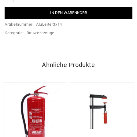
IN DEN WARENKORB
Artikelnummer:
AluLeiter3x14
Kategorie:
Bauwerkzeuge
Ähnliche Produkte