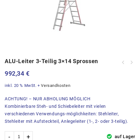
ALU-Leiter 3-Teilig 3×14 Sprossen
992,34
€
inkl. 20 % MwSt.
+
Versandkosten
ACHTUNG! – NUR ABHOLUNG MÖGLICH
Kombinierbare Steh- und Schiebeleiter mit vielen
verschiedenen Verwendungs-möglichkeiten: Stehleiter,
Stehleiter mit Aufsteckteil, Anlegeleiter (1-, 2- oder 3-teilig).
auf Lager