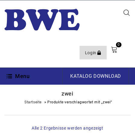
0
Login
Menu
KATALOG DOWNLOAD
zwei
»
Startseite
Produkte verschlagwortet mit „zwei“
Alle 2 Ergebnisse werden angezeigt