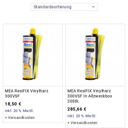
Standardsortierung
MEA ResiFIX Vinylharz
MEA ResiFIX Vinylharz
300VSF
300VSF In Allzweckbox
20Stk.
18,50
€
285,66
€
inkl. 20 % MwSt.
inkl. 20 % MwSt.
+
Versandkosten
+
Versandkosten