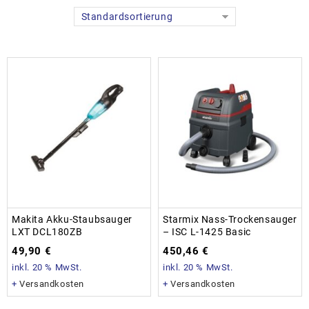
Standardsortierung
Makita Akku-Staubsauger
Starmix Nass-Trockensauger
LXT DCL180ZB
– ISC L-1425 Basic
49,90
€
450,46
€
inkl. 20 % MwSt.
inkl. 20 % MwSt.
+
Versandkosten
+
Versandkosten