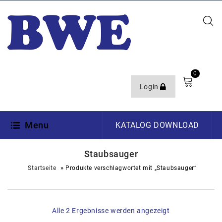
0
Login
Menu
KATALOG DOWNLOAD
Staubsauger
»
Startseite
Produkte verschlagwortet mit „Staubsauger“
Alle 2 Ergebnisse werden angezeigt