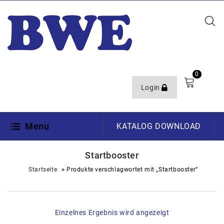
0
Login
Menu
KATALOG DOWNLOAD
Startbooster
»
Startseite
Produkte verschlagwortet mit „Startbooster“
Einzelnes Ergebnis wird angezeigt