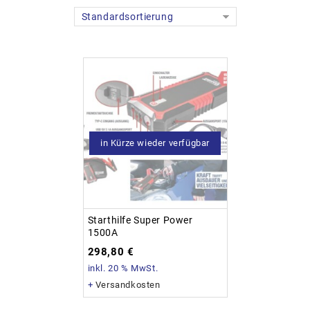
Standardsortierung
in Kürze wieder verfügbar
Starthilfe Super Power
1500A
298,80
€
inkl. 20 % MwSt.
+
Versandkosten