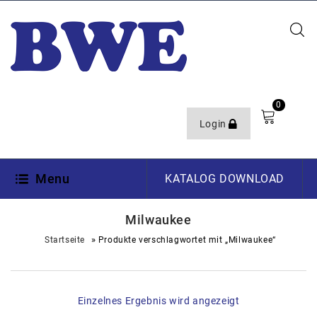
0
Login
Menu
KATALOG DOWNLOAD
Milwaukee
»
Startseite
Produkte verschlagwortet mit „Milwaukee“
Einzelnes Ergebnis wird angezeigt