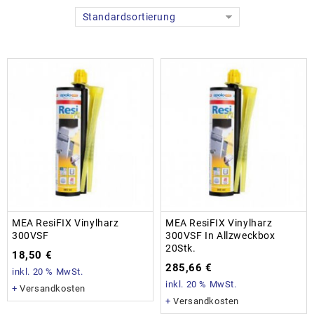
Standardsortierung
MEA ResiFIX Vinylharz
MEA ResiFIX Vinylharz
300VSF
300VSF In Allzweckbox
20Stk.
18,50
€
285,66
€
inkl. 20 % MwSt.
inkl. 20 % MwSt.
+
Versandkosten
+
Versandkosten