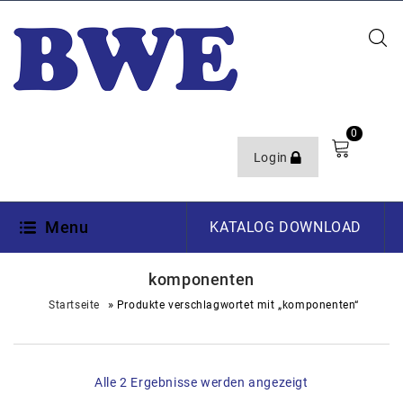
0
Login
Menu
KATALOG DOWNLOAD
komponenten
»
Startseite
Produkte verschlagwortet mit „komponenten“
Alle 2 Ergebnisse werden angezeigt