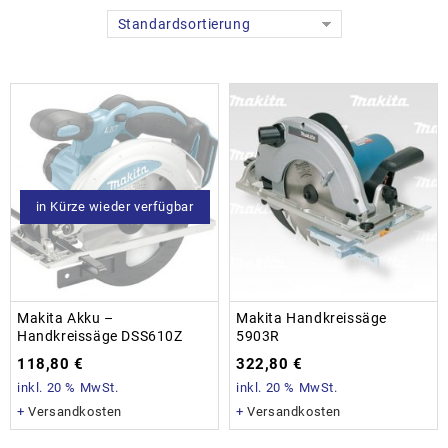
Standardsortierung
in Kürze wieder verfügbar
Makita Akku –
Makita Handkreissäge
Handkreissäge DSS610Z
5903R
118,80
€
322,80
€
inkl. 20 % MwSt.
inkl. 20 % MwSt.
+
Versandkosten
+
Versandkosten