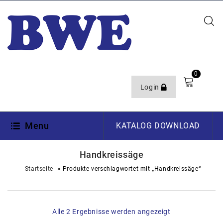
0
Login
Menu
KATALOG DOWNLOAD
Handkreissäge
»
Startseite
Produkte verschlagwortet mit „Handkreissäge“
Alle 2 Ergebnisse werden angezeigt