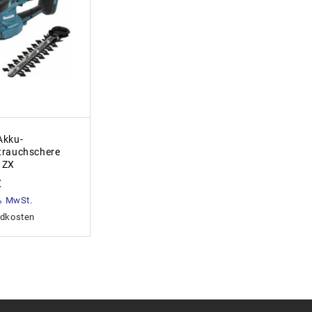
Akku-
trauchschere
1ZX
€
 % MwSt.
dkosten