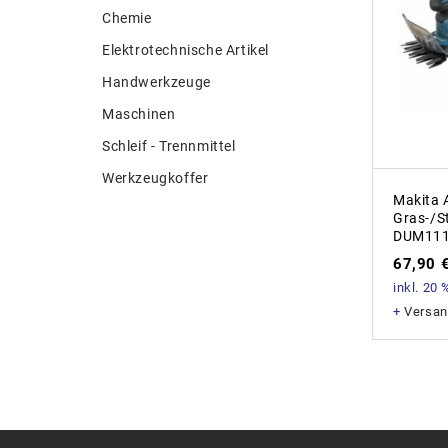
Chemie
Elektrotechnische Artikel
Handwerkzeuge
Maschinen
Schleif - Trennmittel
Werkzeugkoffer
Makita 
Gras-/S
DUM11
67,90
inkl. 20
+
Versan