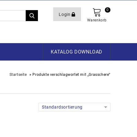
0
Login
Warenkorb
KATALOG DOWNLOAD
»
Startseite
Produkte verschlagwortet mit „Grasschere“
Standardsortierung