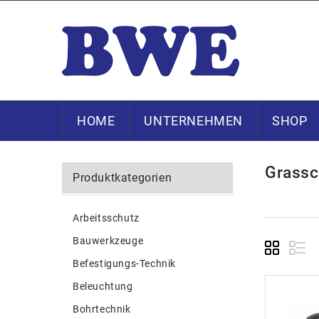
HOME
UNTERNEHMEN
SHOP
Grassc
Produktkategorien
Arbeitsschutz
Bauwerkzeuge
Befestigungs-Technik
Beleuchtung
Bohrtechnik