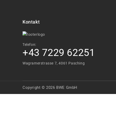
Kontakt
Telefon:
+43 7229 62251
Wagramerstrasse 7, 4061 Pasching
Copyright © 2026 BWE GmbH