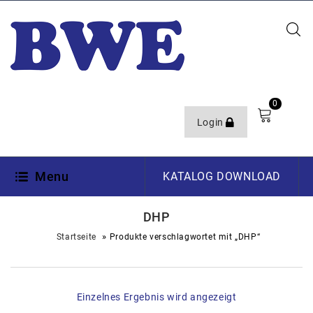
0
Login
Menu
KATALOG DOWNLOAD
DHP
»
Startseite
Produkte verschlagwortet mit „DHP“
Einzelnes Ergebnis wird angezeigt