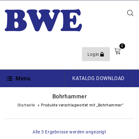
0
Login
Menu
KATALOG DOWNLOAD
Bohrhammer
»
Startseite
Produkte verschlagwortet mit „Bohrhammer“
Alle 3 Ergebnisse werden angezeigt