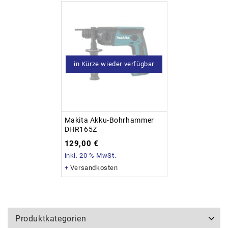
in Kürze wieder verfügbar
Makita Akku-Bohrhammer
DHR165Z
129,00
€
inkl. 20 % MwSt.
+
Versandkosten
Produktkategorien