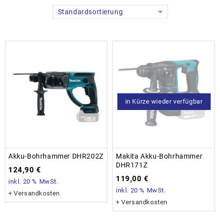
Standardsortierung
in Kürze wieder verfügbar
Akku-Bohrhammer DHR202Z
Makita Akku-Bohrhammer
DHR171Z
124,90
€
119,00
€
inkl. 20 % MwSt.
inkl. 20 % MwSt.
+
Versandkosten
+
Versandkosten