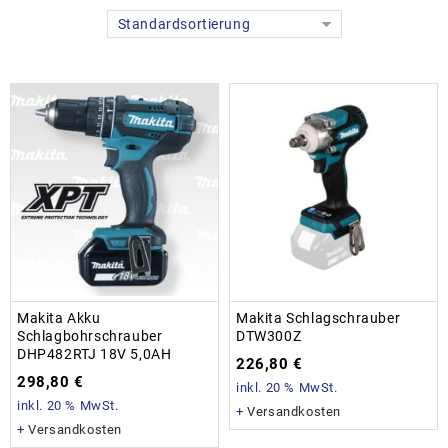
Standardsortierung
Makita Akku
Makita Schlagschrauber
Schlagbohrschrauber
DTW300Z
DHP482RTJ 18V 5,0AH
226,80
€
298,80
€
inkl. 20 % MwSt.
inkl. 20 % MwSt.
+
Versandkosten
+
Versandkosten