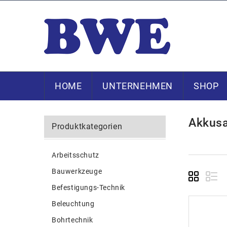
HOME
UNTERNEHMEN
SHOP
Akkus
Produktkategorien
Arbeitsschutz
Bauwerkzeuge
Befestigungs-Technik
Beleuchtung
Bohrtechnik