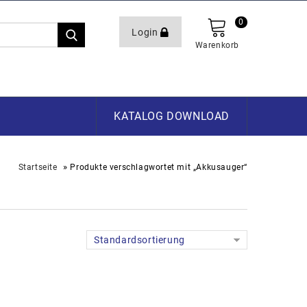
0
Login
Warenkorb
KATALOG DOWNLOAD
»
Startseite
Produkte verschlagwortet mit „Akkusauger“
Standardsortierung