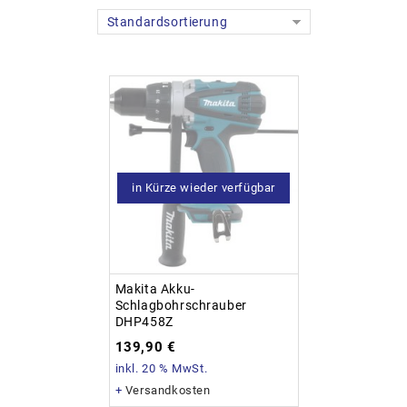
Standardsortierung
in Kürze wieder verfügbar
Makita Akku-
Schlagbohrschrauber
DHP458Z
139,90
€
inkl. 20 % MwSt.
+
Versandkosten