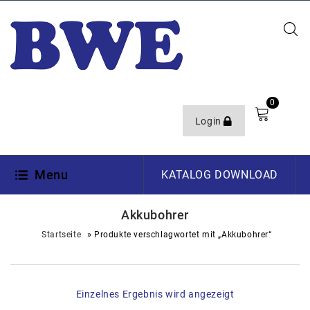
0
Login
Menu
KATALOG DOWNLOAD
Akkubohrer
»
Startseite
Produkte verschlagwortet mit „Akkubohrer“
Einzelnes Ergebnis wird angezeigt