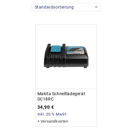
Standardsortierung
Makita Schnellladegerät
DC18RC
34,90
€
inkl. 20 % MwSt.
+
Versandkosten