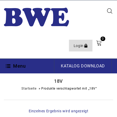
0
Login
Menu
KATALOG DOWNLOAD
18V
»
Startseite
Produkte verschlagwortet mit „18V“
Einzelnes Ergebnis wird angezeigt