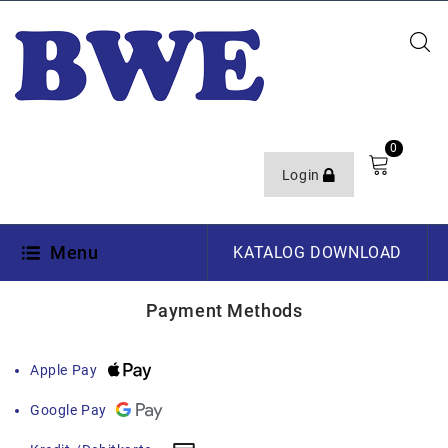
0
Login
Menu
KATALOG DOWNLOAD
Payment Methods
Apple Pay
Google Pay