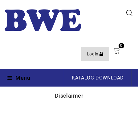
0
Login
Menu
KATALOG DOWNLOAD
Disclaimer