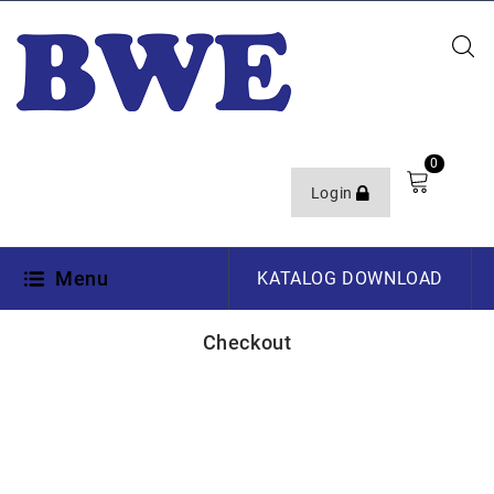
0
Login
Menu
KATALOG DOWNLOAD
Checkout